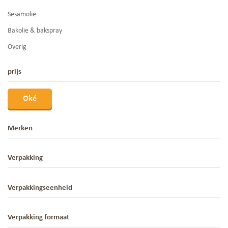
Sesamolie
Bakolie & bakspray
Overig
prijs
Oké
Merken
Verpakking
Verpakkingseenheid
Verpakking formaat