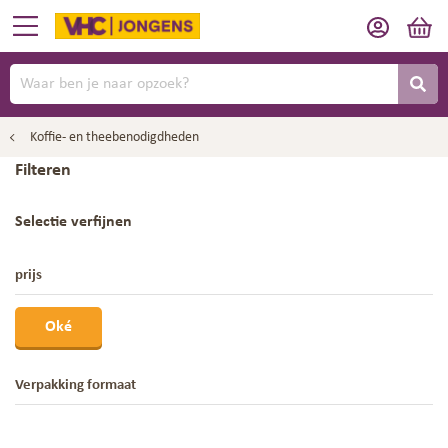
Koffie- en theebenodigdheden
Filteren
Selectie verfijnen
prijs
Oké
Verpakking formaat