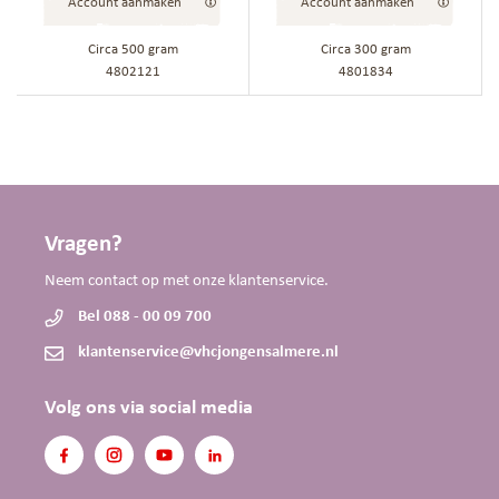
Account aanmaken
Account aanmaken
Circa
500
gram
Circa
300
gram
4802121
4801834
Vragen?
Neem contact op met onze klantenservice.
Bel 088 - 00 09 700
klantenservice@vhcjongensalmere.nl
Volg ons via social media