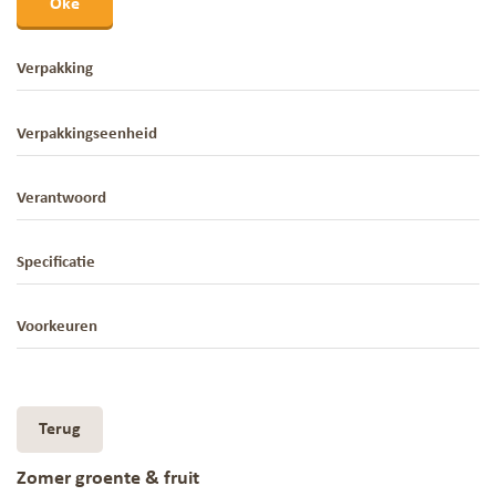
Oké
Verpakking
Verpakkingseenheid
Verantwoord
Specificatie
Voorkeuren
Terug
Zomer groente & fruit